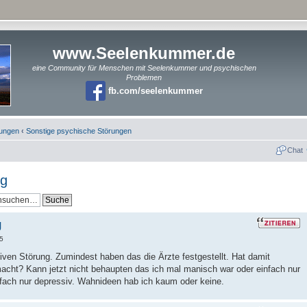
www.Seelenkummer.de
eine Community für Menschen mit Seelenkummer und psychischen
Problemen
fb.com/seelenkummer
rungen
‹
Sonstige psychische Störungen
Chat
ng
g
5
ktiven Störung. Zumindest haben das die Ärzte festgestellt. Hat damit
cht? Kann jetzt nicht behaupten das ich mal manisch war oder einfach nur
nfach nur depressiv. Wahnideen hab ich kaum oder keine.