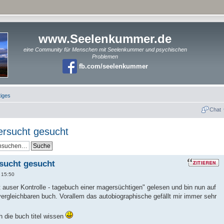
www.Seelenkummer.de
eine Community für Menschen mit Seelenkummer und psychischen
Problemen
fb.com/seelenkummer
iges
Chat
rsucht gesucht
sucht gesucht
 15:50
rt auser Kontrolle - tagebuch einer magersüchtigen" gelesen und bin nun auf
ergleichbaren buch. Vorallem das autobiographische gefällt mir immer sehr
h die buch titel wissen