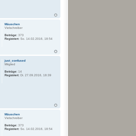
Mäuschen
Vielschreiber
Beiträge:
373
Registriert:
So. 14.02.2016, 18:54
just_confused
Mitglied
Beiträge:
14
Registriert:
Di. 27.09.2016, 18:39
Mäuschen
Vielschreiber
Beiträge:
373
Registriert:
So. 14.02.2016, 18:54