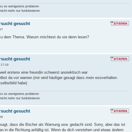
muss es wenigstens probieren
nicht mehr nur funktionieren
sucht gesucht
57
r zu dem Thema. Warum möchtest du sie denn lesen?
sucht gesucht
 17:19
 weil erstens eine freundin schwerst anorektisch war
bst da vor warnen (mir wird häufiger gesagt dass mein essverhalten
 selbstbild habe)
muss es wenigstens probieren
nicht mehr nur funktionieren
sucht gesucht
58
agt, dass die Bücher als Warnung usw. gedacht sind. Sorry, aber das ist
n in die Richtung anfällig ist. Wenn du dich verstehen und etwas ändern