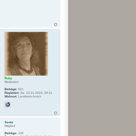
Ruby
Moderator
Beiträge:
921
Registriert:
Sa. 23.01.2016, 08:11
Wohnort:
Landkreis Aurich
Senta
Mitglied
Beiträge:
106