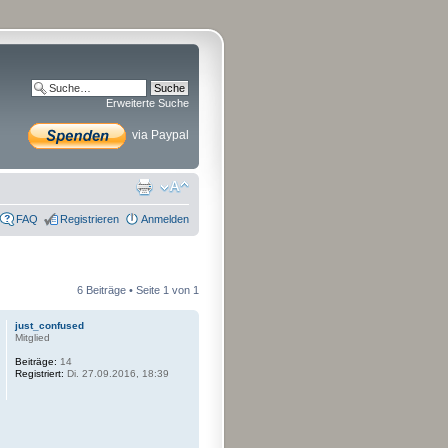
Erweiterte Suche
via Paypal
FAQ
Registrieren
Anmelden
6 Beiträge • Seite
1
von
1
just_confused
Mitglied
Beiträge:
14
Registriert:
Di. 27.09.2016, 18:39