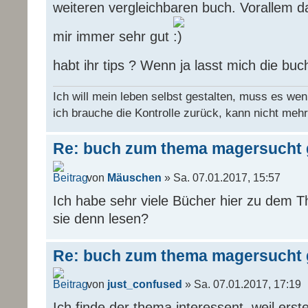
weiteren vergleichbaren buch. Vorallem da
mir immer sehr gut
habt ihr tips ? Wenn ja lasst mich die buc
Ich will mein leben selbst gestalten, muss es wen
ich brauche die Kontrolle zurück, kann nicht mehr
Re: buch zum thema magersucht 
von
Mäuschen
» Sa. 07.01.2017, 15:57
Ich habe sehr viele Bücher hier zu dem
sie denn lesen?
Re: buch zum thema magersucht 
von
just_confused
» Sa. 07.01.2017, 17:19
Ich finde der thema interessent, weil erst