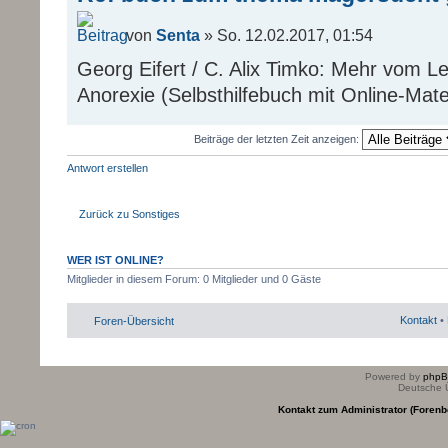
von
Senta
» So. 12.02.2017, 01:54
Georg Eifert / C. Alix Timko: Mehr vom 
Anorexie (Selbsthilfebuch mit Online-Mater
Beiträge der letzten Zeit anzeigen:
Antwort erstellen
Zurück zu Sonstiges
WER IST ONLINE?
Mitglieder in diesem Forum: 0 Mitglieder und 0 Gäste
Kontakt
•
Foren-Übersicht
Powered by
php
Deutsche 
Kontakt zum Administrator (Forenb