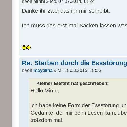
von
Minni
» Mo. 07.07.2014, 14:24
Danke ihr zwei das ihr mir schreibt.
Ich muss das erst mal Sacken lassen was 
Re: Sterben durch die Essstörun
von
mayalina
» Mi. 18.03.2015, 18:06
Kleiner Elefant hat geschrieben:
Hallo Minni,
ich habe keine Form der Essstörung un
Gedanke, der mir beim Lesen kam, über
trotzdem mal.