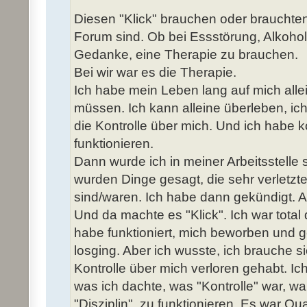
Diesen "Klick" brauchen oder brauchten w
Forum sind. Ob bei Essstörung, Alkohol
Gedanke, eine Therapie zu brauchen.
Bei wir war es die Therapie.
Ich habe mein Leben lang auf mich alle
müssen. Ich kann alleine überleben, ic
die Kontrolle über mich. Und ich habe k
funktionieren.
Dann wurde ich in meiner Arbeitsstelle 
wurden Dinge gesagt, die sehr verletz
sind/waren. Ich habe dann gekündigt. Ar
Und da machte es "Klick". Ich war total 
habe funktioniert, mich beworben und g
losging. Aber ich wusste, ich brauche s
Kontrolle über mich verloren gehabt. Ich
was ich dachte, was "Kontrolle" war, wa
"Disziplin", zu funktionieren. Es war Qu