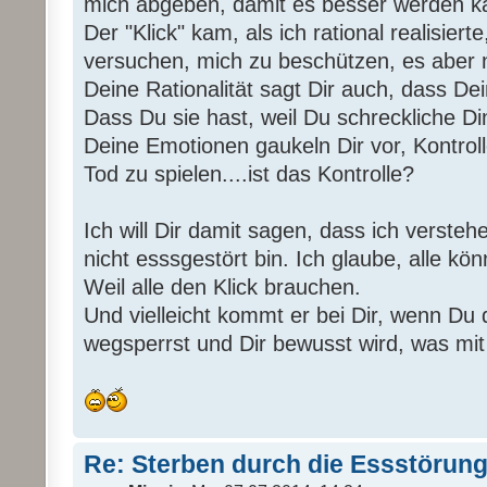
mich abgeben, damit es besser werden k
Der "Klick" kam, als ich rational realisier
versuchen, mich zu beschützen, es aber 
Deine Rationalität sagt Dir auch, dass Dei
Dass Du sie hast, weil Du schreckliche Di
Deine Emotionen gaukeln Dir vor, Kontrol
Tod zu spielen....ist das Kontrolle?
Ich will Dir damit sagen, dass ich verste
nicht esssgestört bin. Ich glaube, alle kö
Weil alle den Klick brauchen.
Und vielleicht kommt er bei Dir, wenn Du d
wegsperrst und Dir bewusst wird, was mit D
Re: Sterben durch die Essstörun