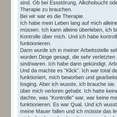
sind. Ob bei Essstörung, Alkoholsucht od
Therapie zu brauchen.
Bei wir war es die Therapie.
Ich habe mein Leben lang auf mich allein
müssen. Ich kann alleine überleben, ich b
Kontrolle über mich. Und ich habe kontrol
funktionieren.
Dann wurde ich in meiner Arbeitsstelle se
wurden Dinge gesagt, die sehr verletzte
sind/waren. Ich habe dann gekündigt. Arbe
Und da machte es "Klick". Ich war total d
funktioniert, mich beworben und gearbeite
losging. Aber ich wusste, ich brauche sie.
über mich verloren gehabt. Ich hatte kein
dachte, was "Kontrolle" war, war keine meh
funktionieren. Es war Qual. Und ich wusst
meine Mauer fallen und ich müsste das le