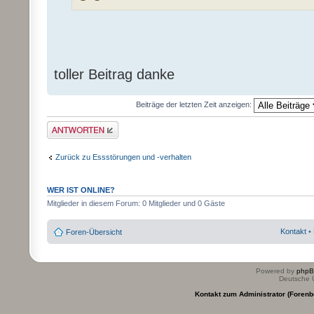
toller Beitrag danke
Beiträge der letzten Zeit anzeigen:
Antwort erstellen
Zurück zu Essstörungen und -verhalten
WER IST ONLINE?
Mitglieder in diesem Forum: 0 Mitglieder und 0 Gäste
Kontakt
•
Foren-Übersicht
Powered by
php
Deutsche 
Kontakt zum Administrator (Forenb