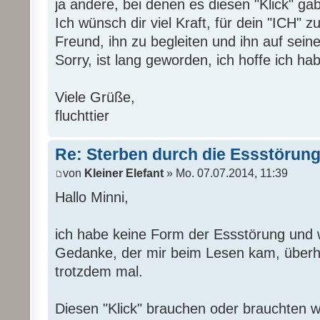
ja andere, bei denen es diesen "Klick" ga
Ich wünsch dir viel Kraft, für dein "ICH" 
Freund, ihn zu begleiten und ihn auf sei
Sorry, ist lang geworden, ich hoffe ich ha
Viele Grüße,
fluchttier
Re: Sterben durch die Essstörun
von
Kleiner Elefant
» Mo. 07.07.2014, 11:39
Hallo Minni,
ich habe keine Form der Essstörung und w
Gedanke, der mir beim Lesen kam, überha
trotzdem mal.
Diesen "Klick" brauchen oder brauchten wir