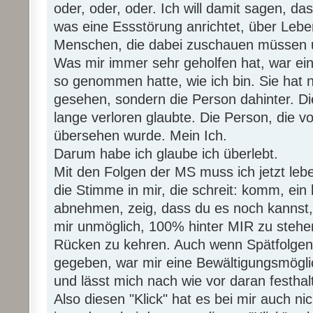
oder, oder, oder. Ich will damit sagen, das
was eine Essstörung anrichtet, über Lebe
Menschen, die dabei zuschauen müssen un
Was mir immer sehr geholfen hat, war ei
so genommen hatte, wie ich bin. Sie hat n
gesehen, sondern die Person dahinter. Di
lange verloren glaubte. Die Person, die 
übersehen wurde. Mein Ich.
Darum habe ich glaube ich überlebt.
Mit den Folgen der MS muss ich jetzt leb
die Stimme in mir, die schreit: komm, ein
abnehmen, zeig, dass du es noch kannst,
mir unmöglich, 100% hinter MIR zu stehe
Rücken zu kehren. Auch wenn Spätfolgen d
gegeben, war mir eine Bewältigungsmögli
und lässt mich nach wie vor daran festhal
Also diesen "Klick" hat es bei mir auch nic