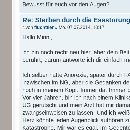
Bewusst für euch vor den Augen?
Re: Sterben durch die Essstörun
von
fluchttier
» Mo. 07.07.2014, 10:17
Hallo Minni,
ich bin noch recht neu hier, aber dein Bei
berührt, darum antworte ich dir einfach m
Ich selber hatte Anorexie, später durch 
inzwischen im NG, aber die Gedanken de
noch in meinem Kopf. Immer da. Immer p
Vor vier Jahren, bin ich nach einem Klinik
UG gerutscht und mein Arzt hat mir dama
zwangseinweisen zu lassen. Und ich weiß 
Herz könnte jeden Augenblick aufhören z
Katastrophe. Mir war es egal. Im Gegentei