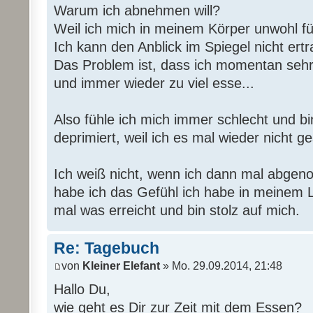
Warum ich abnehmen will?
Weil ich mich in meinem Körper unwohl fü
Ich kann den Anblick im Spiegel nicht ert
Das Problem ist, dass ich momentan sehr u
und immer wieder zu viel esse...
Also fühle ich mich immer schlecht und b
deprimiert, weil ich es mal wieder nicht g
Ich weiß nicht, wenn ich dann mal abge
habe ich das Gefühl ich habe in meinem 
mal was erreicht und bin stolz auf mich.
Re: Tagebuch
von
Kleiner Elefant
» Mo. 29.09.2014, 21:48
Hallo Du,
wie geht es Dir zur Zeit mit dem Essen?