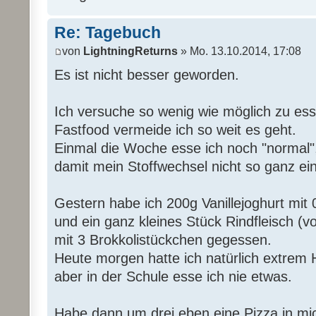
Re: Tagebuch
von
LightningReturns
» Mo. 13.10.2014, 17:08
Es ist nicht besser geworden.
Ich versuche so wenig wie möglich zu es
Fastfood vermeide ich so weit es geht.
Einmal die Woche esse ich noch "normal"
damit mein Stoffwechsel nicht so ganz eins
Gestern habe ich 200g Vanillejoghurt mit 
und ein ganz kleines Stück Rindfleisch (
mit 3 Brokkolistückchen gegessen.
Heute morgen hatte ich natürlich extrem 
aber in der Schule esse ich nie etwas.
Habe dann um drei eben eine Pizza in mic