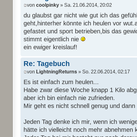
von
coolpinky
» Sa. 21.06.2014, 20:02
du glaubst gar nicht wie gut ich das gefüh
geht,hinterher könnte ich heulen vor wut
gefastet und sport betrieben,bis das gewi
stimmt eigentlich nie
ein ewiger kreislauf!
Re: Tagebuch
von
LightningReturns
» So. 22.06.2014, 02:17
Es ist einfach zum heulen...
Habe zwar diese Woche knapp 1 Kilo a
aber ich bin einfach nie zufrieden.
Mir geht es nicht schnell genug und dann b
Jeden Tag denke ich mir, wenn ich wenig
hätte ich vielleicht noch mehr abnehmen 