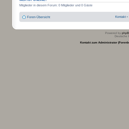
Mitglieder in diesem Forum: 0 Mitglieder und 0 Gäste
Kontakt
•
Foren-Übersicht
Powered by
php
Deutsche 
Kontakt zum Administrator (Forenb