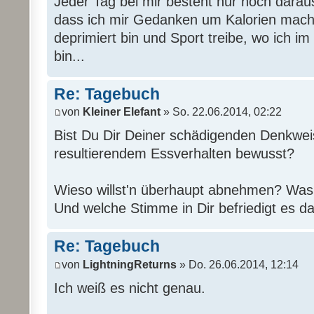
Jeder Tag bei mir besteht nur noch darau
dass ich mir Gedanken um Kalorien mach
deprimiert bin und Sport treibe, wo ich im
bin...
Re: Tagebuch
von
Kleiner Elefant
» So. 22.06.2014, 02:22
Bist Du Dir Deiner schädigenden Denkwe
resultierendem Essverhalten bewusst?
Wieso willst'n überhaupt abnehmen? Was 
Und welche Stimme in Dir befriedigt es d
Re: Tagebuch
von
LightningReturns
» Do. 26.06.2014, 12:14
Ich weiß es nicht genau.