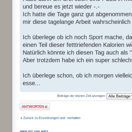
und bereue es jetzt wieder -.-
Ich hatte die Tage ganz gut abgenommen 
mir diese tagelange Arbeit wahrscheinlic
Ich überlege ob ich noch Sport mache, da
einen Teil dieser fetttriefenden Kalorien w
Natürlich könnte ich diesen Tag auch als 
Aber trotzdem habe ich ein super schlec
Ich überlege schon, ob ich morgen viellei
esse...
Beiträge der letzten Zeit anzeigen:
Antwort erstellen
Zurück zu Essstörungen und -verhalten
WER IST ONLINE?