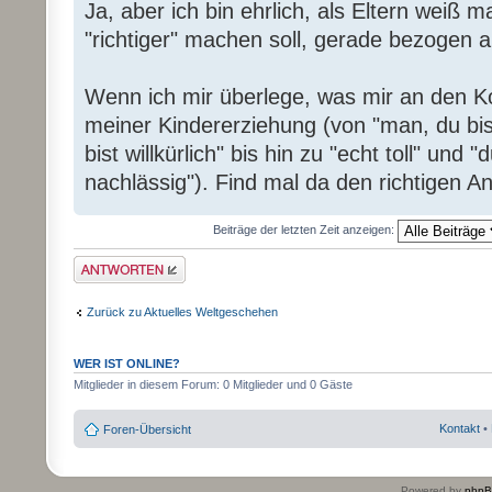
Ja, aber ich bin ehrlich, als Eltern weiß 
"richtiger" machen soll, gerade bezogen a
Wenn ich mir überlege, was mir an den Ko
meiner Kindererziehung (von "man, du bist
bist willkürlich" bis hin zu "echt toll" und
nachlässig"). Find mal da den richtigen 
Beiträge der letzten Zeit anzeigen:
Antwort erstellen
Zurück zu Aktuelles Weltgeschehen
WER IST ONLINE?
Mitglieder in diesem Forum: 0 Mitglieder und 0 Gäste
Kontakt
•
Foren-Übersicht
Powered by
php