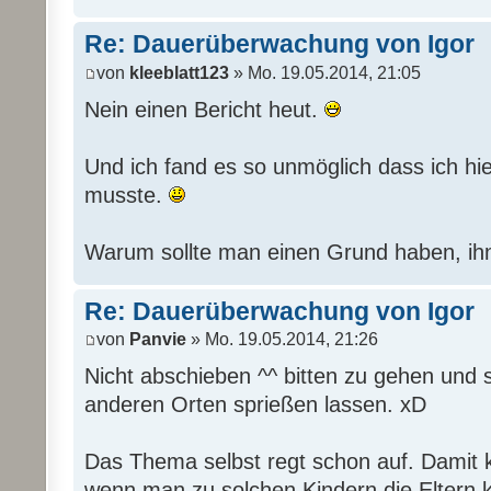
Re: Dauerüberwachung von Igor
von
kleeblatt123
» Mo. 19.05.2014, 21:05
Nein einen Bericht heut.
Und ich fand es so unmöglich dass ich hie
musste.
Warum sollte man einen Grund haben, ih
Re: Dauerüberwachung von Igor
von
Panvie
» Mo. 19.05.2014, 21:26
Nicht abschieben ^^ bitten zu gehen und 
anderen Orten sprießen lassen. xD
Das Thema selbst regt schon auf. Damit 
wenn man zu solchen Kindern die Eltern ke