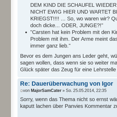
DEM KIND DIE SCHAUFEL WIEDER,
NICHT EWIG HIER UND WARTET B
KRIEGST!!!! ... So, wo waren wir? Qu
doch dicke... ODER, JUNGE?!"
"Carsten hat kein Problem mit den Ki
Problem mit ihm. Der Arme meint das n
immer ganz lieb."
Bevor es dem Jungen ans Leder geht, wür
sagen wollen, dass wenn sie so weiter ma
Glück später das Zeug für eine Lehrstell
Re: Dauerüberwachung von Igor
von
MajorSamCater
» So. 25.05.2014, 22:35
Sorry, wenn das Thema nicht so ernst wär
kaputt lachen über Panvies Kommentar zu