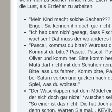
die Lust, als Erzieher zu arbeiten.
"Mein Kind macht solche Sachen??? D
Engel. Sie kennen ihn doch gar nicht!
"Ich hab dem nich' gesagt, dass Fi
wachsen! Dat muss der wo anderes h
"Pascal, kommst du bitte? Würdest d
Kommst du bitte? Pascal. Pascal. Pas
Oliver und komm her. Bitte komm her.
Mutti darf nicht mit den Schuhen rein.
Bitte lass uns fahren. Komm bitte, P
bei Saturn vorbei und gucken nach 
Spiel, was du wolltest."
"Der Waschlappen hat dem Mädel ein
der sich doch gar nicht" *wuschelt s
"So einer ist das nicht. Die hat doc
denn schon. Warten Sie mal... KEV