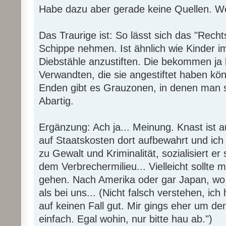
Habe dazu aber gerade keine Quellen. Wer
Das Traurige ist: So lässt sich das "Recht
Schippe nehmen. Ist ähnlich wie Kinder im
Diebstähle anzustiften. Die bekommen ja k
Verwandten, die sie angestiftet haben kö
Enden gibt es Grauzonen, in denen man s
Abartig.
Ergänzung: Ach ja... Meinung. Knast ist 
auf Staatskosten dort aufbewahrt und ich 
zu Gewalt und Kriminalität, sozialisiert er
dem Verbrechermilieu... Vielleicht sollte m
gehen. Nach Amerika oder gar Japan, wo
als bei uns... (Nicht falsch verstehen, ich
auf keinen Fall gut. Mir gings eher um den
einfach. Egal wohin, nur bitte hau ab.")