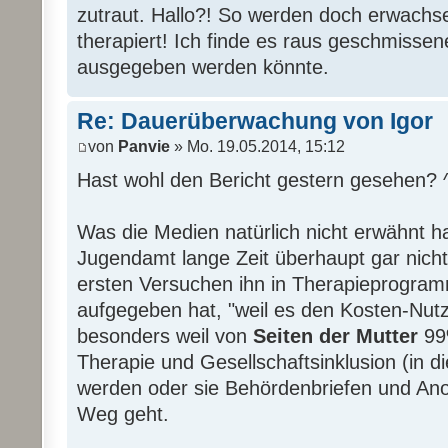
zutraut. Hallo?! So werden doch erwachse
therapiert! Ich finde es raus geschmissen
ausgegeben werden könnte.
Re: Dauerüberwachung von Igor
von
Panvie
» Mo. 19.05.2014, 15:12
Hast wohl den Bericht gestern gesehen? 
Was die Medien natürlich nicht erwähnt h
Jugendamt lange Zeit überhaupt gar nich
ersten Versuchen ihn in Therapieprogramm
aufgegeben hat, "weil es den Kosten-Nutz
besonders weil von
Seiten der Mutter
99%
Therapie und Gesellschaftsinklusion (in d
werden oder sie Behördenbriefen und An
Weg geht.