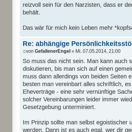
reizvoll sein für den Narzisten, dass er 
behält.
Das wär für mich kein Leben mehr *kopfsc
Re: abhängige Persönlichkeitsst
von
GefallenerEngel
» Mi. 07.05.2014, 21:00
So muss das nicht sein. Man kann auch so
diskutieren, bis man sich auf einen geme
muss dann allerdings von beiden Seiten 
besten man vereinbart alles schriftlich, e
Eheverträge - eine sehr vernünftige Sache
solcher Vereinbarungen leider immer wiede
Gesetzgebung unterminiert.
Im Prinzip sollte man selbst egoistischer
werden. Dann ist es auch egal, wer dir ge