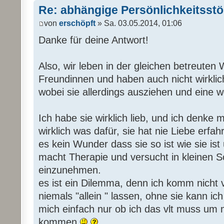
Re: abhängige Persönlichkeitsst
von
erschöpft
» Sa. 03.05.2014, 01:06
Danke für deine Antwort!
Also, wir leben in der gleichen betreuten 
Freundinnen und haben auch nicht wirklic
wobei sie allerdings ausziehen und eine w
Ich habe sie wirklich lieb, und ich denke m
wirklich was dafür, sie hat nie Liebe erfa
es kein Wunder dass sie so ist wie sie ist
macht Therapie und versucht in kleinen Sc
einzunehmen.
es ist ein Dilemma, denn ich komm nicht vo
niemals "allein " lassen, ohne sie kann ich
mich einfach nur ob ich das vlt muss um 
kommen