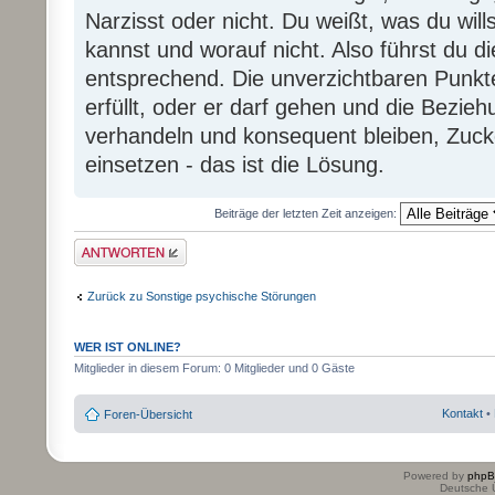
Narzisst oder nicht. Du weißt, was du will
kannst und worauf nicht. Also führst du 
entsprechend. Die unverzichtbaren Pun
erfüllt, oder er darf gehen und die Bezie
verhandeln und konsequent bleiben, Zuck
einsetzen - das ist die Lösung.
Beiträge der letzten Zeit anzeigen:
Antwort erstellen
Zurück zu Sonstige psychische Störungen
WER IST ONLINE?
Mitglieder in diesem Forum: 0 Mitglieder und 0 Gäste
Kontakt
•
Foren-Übersicht
Powered by
php
Deutsche 