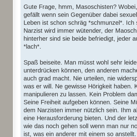
Gute Frage, hmm, Masoschisten? Wobei,
gefällt wenn sein Gegenüber dabei sexuell
Leben ist schon schräg *schmunzel*. Ich s
Narzist wird immer wütender, der Maoschi
hinterher sind sie beide befriedigt, jeder 
*lach*.
Spaß beiseite. Man müsst wohl sehr leiden
unterdrücken können, den anderen mache
auch grad macht. Nie urteilen, nie widers
was er will. Ne gewisse Hörigkeit haben. 
manipulieren zu lassen. Kein Problem dam
Seine Freiheit aufgeben können. Seine Mün
dem Narzisten immer nützlich sein. Ihm a
eine Herausforderung bieten. Und der letz
wie das noch gehen soll wenn man nur noch
ist, was ein anderer mit einem so anstell