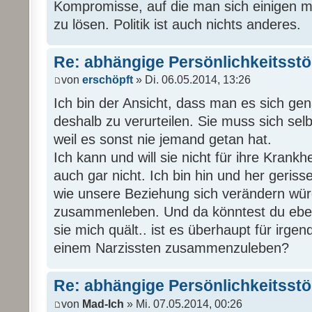
Kompromisse, auf die man sich einigen m
zu lösen. Politik ist auch nichts anderes.
Re: abhängige Persönlichkeitsst
von
erschöpft
» Di. 06.05.2014, 13:26
Ich bin der Ansicht, dass man es sich ge
deshalb zu verurteilen. Sie muss sich selb
weil es sonst nie jemand getan hat.
Ich kann und will sie nicht für ihre Krankh
auch gar nicht. Ich bin hin und her gerisse
wie unsere Beziehung sich verändern wür
zusammenleben. Und da könntest du eb
sie mich quält.. ist es überhaupt für irge
einem Narzissten zusammenzuleben?
Re: abhängige Persönlichkeitsst
von
Mad-Ich
» Mi. 07.05.2014, 00:26