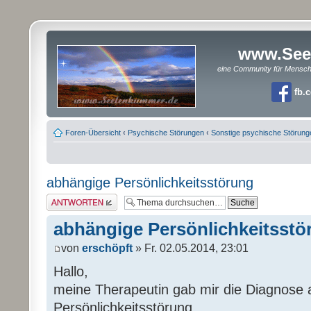
www.See
eine Community für Mensc
fb.
Foren-Übersicht
‹
Psychische Störungen
‹
Sonstige psychische Störung
abhängige Persönlichkeitsstörung
Antwort erstellen
abhängige Persönlichkeitsstö
von
erschöpft
» Fr. 02.05.2014, 23:01
Hallo,
meine Therapeutin gab mir die Diagnose
Persönlichkeitsstörung.