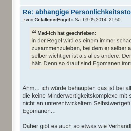
Re: abhängige Persönlichkeitsst
von
GefallenerEngel
» Sa. 03.05.2014, 21:50
Mad-Ich hat geschrieben:
in der Regel wird es einem immer sch
zusammenzuleben, bei dem er selber an e
selber wichtiger ist als alles andere. Der 
hält. Denn so drauf sind Egomanen imm
Ähm... ich würde behaupten das ist bei 
die keine Minderwertigkeitskomplexe mit
nicht an unterentwickeltem Selbstwertgefüh
Egomanen...
Daher gibt es auch so etwas wie Verhand