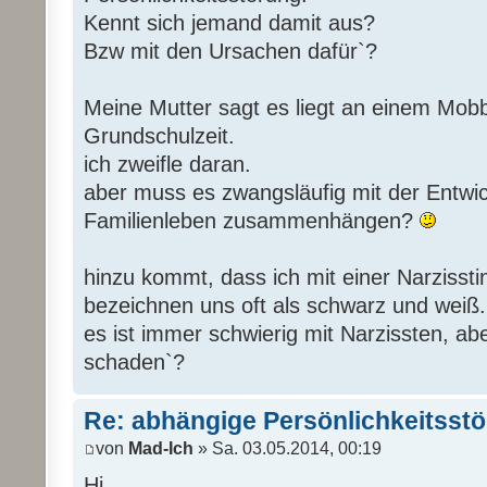
Kennt sich jemand damit aus?
Bzw mit den Ursachen dafür`?
Meine Mutter sagt es liegt an einem Mobbi
Grundschulzeit.
ich zweifle daran.
aber muss es zwangsläufig mit der Entwi
Familienleben zusammenhängen?
hinzu kommt, dass ich mit einer Narzisst
bezeichnen uns oft als schwarz und weiß.
es ist immer schwierig mit Narzissten, abe
schaden`?
Re: abhängige Persönlichkeitsst
von
Mad-Ich
» Sa. 03.05.2014, 00:19
Hi,