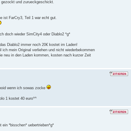
gezockt und zurueckgeschickt.
 ist FarCry3, Teil 1 war echt gut.
ich doch wieder SimCity4 oder Diablo2 *g*
, das Diablo2 immer noch 20€ kostet im Laden!
eil ich mein Original verliehen und nicht wiederbekommen
 die neu in den Laden kommen, kosten nach kurzer Zeit
ranoid wenn ich sowas zocke
iablo 1 kostet 40 euro^^
t ein *bisschen* uebertrieben*g*