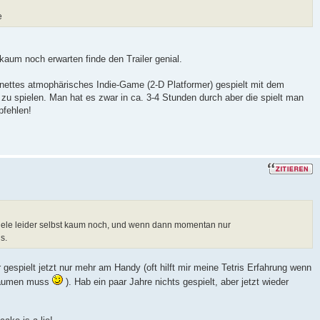
e
kaum noch erwarten finde den Trailer genial.
l nettes atmophärisches Indie-Game (2-D Platformer) gespielt mit dem
e zu spielen. Man hat es zwar in ca. 3-4 Stunden durch aber die spielt man
pfehlen!
piele leider selbst kaum noch, und wenn dann momentan nur
s.
r gespielt jetzt nur mehr am Handy (oft hilft mir meine Tetris Erfahrung wenn
nräumen muss
). Hab ein paar Jahre nichts gespielt, aber jetzt wieder