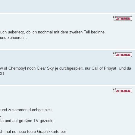
auch ueberlegt, ob ich nochmal mit dem zweiten Teil beginne.
nd zuhoeren -.-
 of Chernobyl noch Clear Sky je durchgespielt, nur Call of Pripyat. Und da
 XD
reund zusammen durchgespielt.
.
ofa und auf großem TV gezockt.
ch mal ne neue teure Graphikkarte bei