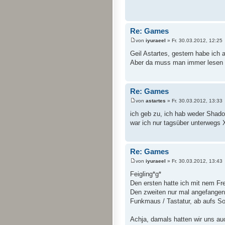
Re: Games
von
iyuraeel
» Fr. 30.03.2012, 12:25
Geil Astartes, gestern habe ich 
Aber da muss man immer lesen u
Re: Games
von
astartes
» Fr. 30.03.2012, 13:33
ich geb zu, ich hab weder Shadow
war ich nur tagsüber unterwegs
Re: Games
von
iyuraeel
» Fr. 30.03.2012, 13:43
Feigling*g*
Den ersten hatte ich mit nem F
Den zweiten nur mal angefangen
Funkmaus / Tastatur, ab aufs S
Achja, damals hatten wir uns au