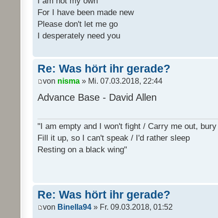
I am not my own
For I have been made new
Please don't let me go
I desperately need you
Re: Was hört ihr gerade?
von
nisma
» Mi. 07.03.2018, 22:44
Advance Base - David Allen
"I am empty and I won't fight / Carry me out, bu
Fill it up, so I can't speak / I'd rather sleep
Resting on a black wing"
Re: Was hört ihr gerade?
von
Binella94
» Fr. 09.03.2018, 01:52