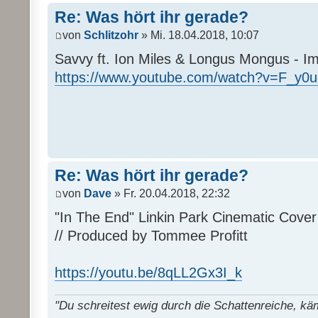
Re: Was hört ihr gerade?
von
Schlitzohr
» Mi. 18.04.2018, 10:07
Savvy ft. Ion Miles & Longus Mongus - I
https://www.youtube.com/watch?v=F_y0u
Re: Was hört ihr gerade?
von
Dave
» Fr. 20.04.2018, 22:32
"In The End" Linkin Park Cinematic Cover 
// Produced by Tommee Profitt
https://youtu.be/8qLL2Gx3I_k
"Du schreitest ewig durch die Schattenreiche, k