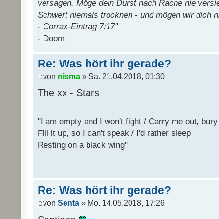
versagen. Möge dein Durst nach Rache nie versi
Schwert niemals trocknen - und mögen wir dich n
- Corrax-Eintrag 7:17"
- Doom
Re: Was hört ihr gerade?
von
nisma
» Sa. 21.04.2018, 01:30
The xx - Stars
"I am empty and I won't fight / Carry me out, bu
Fill it up, so I can't speak / I'd rather sleep
Resting on a black wing"
Re: Was hört ihr gerade?
von
Senta
» Mo. 14.05.2018, 17:26