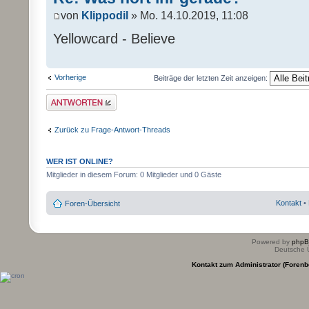
von
Klippodil
» Mo. 14.10.2019, 11:08
Yellowcard - Believe
Vorherige
Beiträge der letzten Zeit anzeigen:
Antwort erstellen
Zurück zu Frage-Antwort-Threads
WER IST ONLINE?
Mitglieder in diesem Forum: 0 Mitglieder und 0 Gäste
Kontakt
•
Foren-Übersicht
Powered by
php
Deutsche 
Kontakt zum Administrator (Forenb