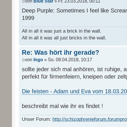
von
Blue Star
» Fr. 23.03.2018, 00:11
Deep Purple: Sometimes I feel like Screa
1999
All in all it was just a brick in the wall.
All in all it was all just bricks in the wall.
Re: Was hört ihr gerade?
von
Ingo
» So. 08.04.2018, 10:17
sollte jeder sich mal anhören, ist ruhige, a
perfekt für firmenfeiern, kneipen oder zelt
Die feisten - Adam und Eva vom 18.03.2
beschreibt mal wie ihr es findet !
Unser Forum:
http://schizophrenieforum.forumpro