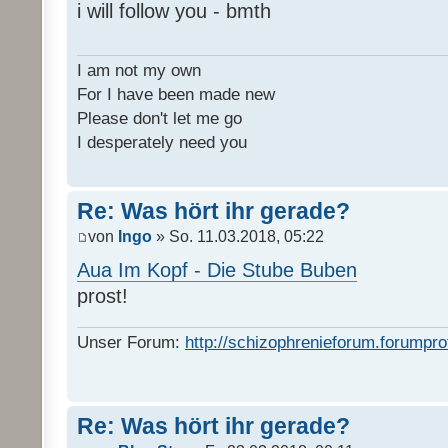
i will follow you - bmth
I am not my own
For I have been made new
Please don't let me go
I desperately need you
Re: Was hört ihr gerade?
von
Ingo
» So. 11.03.2018, 05:22
Aua Im Kopf - Die Stube Buben
prost!
Unser Forum:
http://schizophrenieforum.forumpro
Re: Was hört ihr gerade?