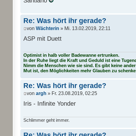
Santiano
Re: Was hört ihr gerade?
von
Wächterin
» Mi. 13.02.2019, 22:11
ASP mit Duett
Optimist in halb voller Badewanne ertrunken.
In der Ruhe liegt die Kraft und Geduld ist eine Tugen
Nimm die Menschen wie sie sind. Es gibt keine ander
Mut ist, den Möglichkeiten mehr Glauben zu schenke
Re: Was hört ihr gerade?
von
argh
» Fr. 23.08.2019, 02:25
Iris - Infinite Yonder
Schlimmer geht immer.
Re: Was hört ihr gerade?