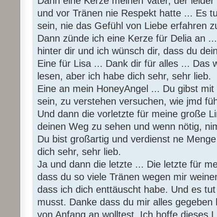
Dann eine Kerze meinen Vater, der leider n
und vor Tränen nie Respekt hatte ... Es t
sein, nie das Gefühl von Liebe erfahren z
Dann zünde ich eine Kerze für Delia an ... 
hinter dir und ich wünsch dir, dass du dei
Eine für Lisa ... Dank dir für alles ... Das
lesen, aber ich habe dich sehr, sehr lieb.
Eine an mein HoneyAngel ... Du gibst mi
sein, zu verstehen versuchen, wie jmd fühlt
Und dann die vorletzte für meine große Lin
deinen Weg zu sehen und wenn nötig, nimm
Du bist großartig und verdienst ne Menge
dich sehr, sehr lieb.
Ja und dann die letzte ... Die letzte für 
dass du so viele Tränen wegen mir weinen
dass ich dich enttäuscht habe. Und es tut 
musst. Danke dass du mir alles gegeben 
von Anfang an wolltest. Ich hoffe dieses L