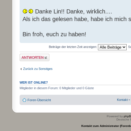
Danke Lin!! Danke, wirklich....
Als ich das gelesen habe, habe ich mich s
Bin froh, euch zu haben!
Beiträge der letzten Zeit anzeigen:
S
Antwort erstellen
Zurück zu Sonstiges
WER IST ONLINE?
Mitglieder in diesem Forum: 0 Mitglieder und 0 Gäste
Kontakt
•
Foren-Übersicht
Powered by
php
Deutsche 
Kontakt zum Administrator (Forenb