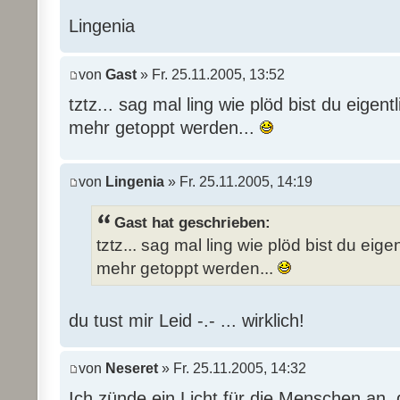
Lingenia
von
Gast
» Fr. 25.11.2005, 13:52
tztz... sag mal ling wie plöd bist du eigent
mehr getoppt werden...
von
Lingenia
» Fr. 25.11.2005, 14:19
Gast hat geschrieben:
tztz... sag mal ling wie plöd bist du eige
mehr getoppt werden...
du tust mir Leid -.- ... wirklich!
von
Neseret
» Fr. 25.11.2005, 14:32
Ich zünde ein Licht für die Menschen an,