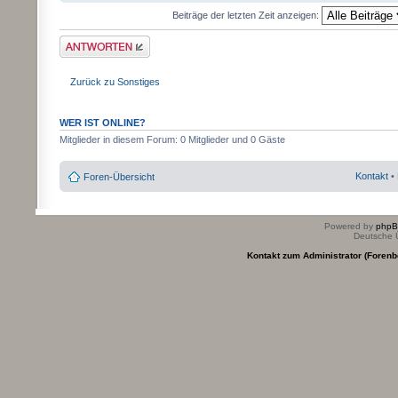
Beiträge der letzten Zeit anzeigen:
Antwort erstellen
Zurück zu Sonstiges
WER IST ONLINE?
Mitglieder in diesem Forum: 0 Mitglieder und 0 Gäste
Kontakt
•
Foren-Übersicht
Powered by
php
Deutsche 
Kontakt zum Administrator (Forenb