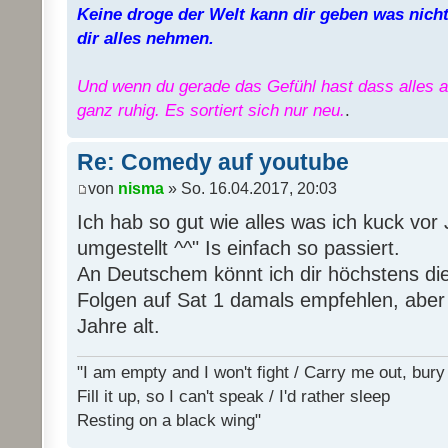
Keine droge der Welt kann dir geben was nicht 
dir alles nehmen.
Und wenn du gerade das Gefühl hast dass alles au
ganz ruhig. Es sortiert sich nur neu.
.
Re: Comedy auf youtube
von
nisma
» So. 16.04.2017, 20:03
Ich hab so gut wie alles was ich kuck vor
umgestellt ^^" Is einfach so passiert.
An Deutschem könnt ich dir höchstens d
Folgen auf Sat 1 damals empfehlen, aber 
Jahre alt.
"I am empty and I won't fight / Carry me out, bu
Fill it up, so I can't speak / I'd rather sleep
Resting on a black wing"