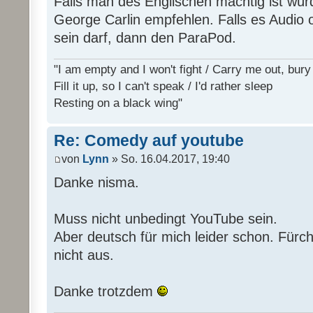
Falls man des Englischen mächtig ist wür
George Carlin empfehlen. Falls es Audio
sein darf, dann den ParaPod.
"I am empty and I won't fight / Carry me out, bu
Fill it up, so I can't speak / I'd rather sleep
Resting on a black wing"
Re: Comedy auf youtube
von
Lynn
» So. 16.04.2017, 19:40
Danke nisma.
Muss nicht unbedingt YouTube sein.
Aber deutsch für mich leider schon. Fürch
nicht aus.
Danke trotzdem