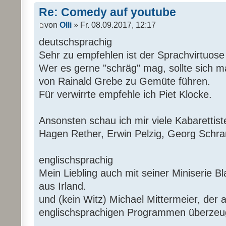
Re: Comedy auf youtube
von
Olli
» Fr. 08.09.2017, 12:17
deutschsprachig
Sehr zu empfehlen ist der Sprachvirtuos
Wer es gerne "schräg" mag, sollte sich 
von Rainald Grebe zu Gemüte führen.
Für verwirrte empfehle ich Piet Klocke.
Ansonsten schau ich mir viele Kabarettist
Hagen Rether, Erwin Pelzig, Georg Schr
englischsprachig
Mein Liebling auch mit seiner Miniserie B
aus Irland.
und (kein Witz) Michael Mittermeier, der 
englischsprachigen Programmen überzeu