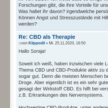
Forschungen gibt, die ihre Vorteile für u
Was haltet ihr davon? irgendwelche pers
Können Angst und Stresszustände mit Hilf
werden?
Re: CBD als Therapie
von
Klippodil
» Mi. 25.11.2020, 16:50
Hallo Soraja!
Soweit ich weiß, haben inzwischen viele 
Thema CBD und CBD-Produkte aktiv zu disk
sogar gut. Denn die meisten Menschen b
Droge. Aber eigentlich ist es ein sehr gu
gesagt der Wirkstoff CBD. Es hilft bei ve
z.B. Erkrankungen des Nervensystems.
Hochwertige CBD-Produkte, unter anderem