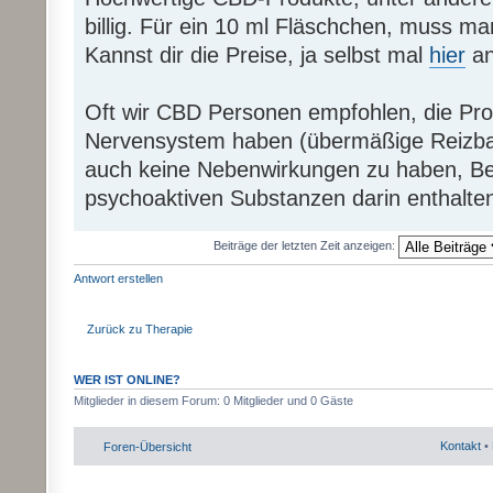
billig. Für ein 10 ml Fläschchen, muss m
Kannst dir die Preise, ja selbst mal
hier
an
Oft wir CBD Personen empfohlen, die Pr
Nervensystem haben (übermäßige Reizbark
auch keine Nebenwirkungen zu haben, Be
psychoaktiven Substanzen darin enthalten
Beiträge der letzten Zeit anzeigen:
Antwort erstellen
Zurück zu Therapie
WER IST ONLINE?
Mitglieder in diesem Forum: 0 Mitglieder und 0 Gäste
Kontakt
•
Foren-Übersicht