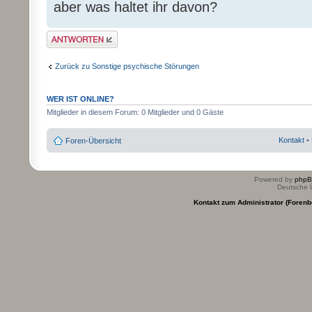
aber was haltet ihr davon?
Antwort erstellen
Zurück zu Sonstige psychische Störungen
WER IST ONLINE?
Mitglieder in diesem Forum: 0 Mitglieder und 0 Gäste
Kontakt
•
Foren-Übersicht
Powered by
php
Deutsche 
Kontakt zum Administrator (Forenb