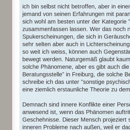
ich bin selbst nicht betroffen, aber in e
jemand von seinen Erfahrungen mit par
sich wohl am besten unter der Kategorie "
zusammenfassen lassen. Wer das noch ni
Spukerscheinungen, die sich in Geräusche
sehr selten aber auch in Lichterscheinunge
so weit ich weiss, können auch Gegenstä
bewegt werden. Naturgemäß glaubt kaum 
solche Phänomene, aber es gibt auch die
Beratungsstelle" in Freiburg, die solche 
schreibe ich das unter "sonstige psychis
eine ziemlich erstaunliche Theorie zu d
Demnach sind innere Konflikte einer Perso
anwesend ist, wenn das Phänomen auftritt
Geschehnisse. Dieser Mensch projeziert
inneren Probleme nach außen, weil er da