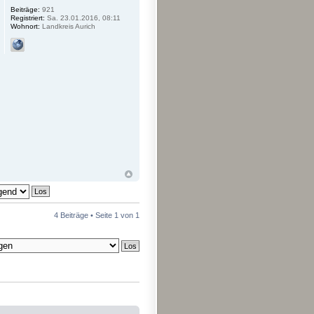
Beiträge:
921
Registriert:
Sa. 23.01.2016, 08:11
Wohnort:
Landkreis Aurich
4 Beiträge • Seite
1
von
1