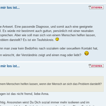
ir los ist...
che Antwort. Eine passende Diagnose, und somit auch eine geeignete
ll. Es würde mir bestimmt auch guttun, persönlich mit einer neutralen
sprechen. Aber wie soll man sich von einem Menschen helfen lassen,
blem darstellt? Es ist ein Teufelskreis.
nn man zwar kein Bedürfnis nach sozialem oder sexuellem Kontakt hat,
 wünscht, der Verständnis zeigt und einen mag oder liebt?
ir los ist...
einem Menschen helfen lassen, wenn der Mensch an sich das Problem darstellt?
gen ist das nicht fremd, liebe Anna.
htig. Ansonsten wirst Du Dich sozial immer mehr isolieren und im