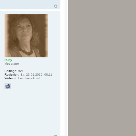
Ruby
Moderator
Beiträge:
921
Registriert:
Sa. 23.01.2016, 08:11
Wohnort:
Landkreis Aurich