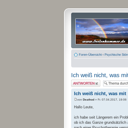
Foren-Übersicht
‹
Psychische Stö
Ich weiß nicht, was mit 
Antwort erstellen
Ich weiß nicht, was mit m
von
Deathod
» Fr. 07.04.2017, 19:06
Hallo Leute,
ich habe seit Längerem ein Probl
ob ich das Ganze grundsätzlich 
nach einer Psychotherapie versp