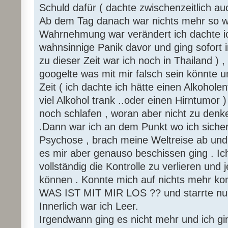
Schuld dafür ( dachte zwischenzeitlich auc
Ab dem Tag danach war nichts mehr so w
Wahrnehmung war verändert ich dachte ic
wahnsinnige Panik davor und ging sofort 
zu dieser Zeit war ich noch in Thailand ) , 
googelte was mit mir falsch sein könnte u
Zeit ( ich dachte ich hätte einen Alkohole
viel Alkohol trank ..oder einen Hirntumor )
noch schlafen , woran aber nicht zu denke
.Dann war ich an dem Punkt wo ich sicher
Psychose , brach meine Weltreise ab und
es mir aber genauso beschissen ging . Ic
vollständig die Kontrolle zu verlieren un
können . Konnte mich auf nichts mehr kon
WAS IST MIT MIR LOS ?? und starrte nur
Innerlich war ich Leer.
Irgendwann ging es nicht mehr und ich gin