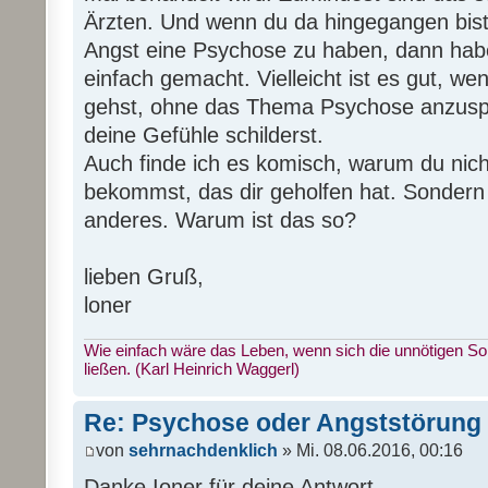
Ärzten. Und wenn du da hingegangen bist
Angst eine Psychose zu haben, dann haben
einfach gemacht. Vielleicht ist es gut, w
gehst, ohne das Thema Psychose anzusp
deine Gefühle schilderst.
Auch finde ich es komisch, warum du ni
bekommst, das dir geholfen hat. Sondern 
anderes. Warum ist das so?
lieben Gruß,
loner
Wie einfach wäre das Leben, wenn sich die unnötigen S
ließen. (Karl Heinrich Waggerl)
Re: Psychose oder Angststörung
von
sehrnachdenklich
» Mi. 08.06.2016, 00:16
Danke Ioner für deine Antwort,