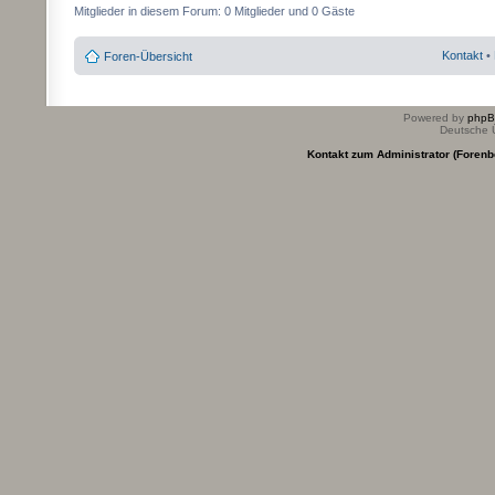
Mitglieder in diesem Forum: 0 Mitglieder und 0 Gäste
Kontakt
•
Foren-Übersicht
Powered by
php
Deutsche 
Kontakt zum Administrator (Forenb