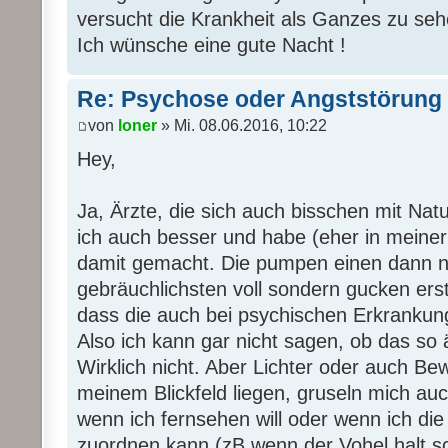
versucht die Krankheit als Ganzes zu se
Ich wünsche eine gute Nacht !
Re: Psychose oder Angststörung
von
loner
» Mi. 08.06.2016, 10:22
Hey,
Ja, Ärzte, die sich auch bisschen mit Nat
ich auch besser und habe (eher in meiner
damit gemacht. Die pumpen einen dann ni
gebräuchlichsten voll sondern gucken erst
dass die auch bei psychischen Erkrankun
Also ich kann gar nicht sagen, ob das so äh
Wirklich nicht. Aber Lichter oder auch B
meinem Blickfeld liegen, gruseln mich au
wenn ich fernsehen will oder wenn ich d
zuordnen kann (zB wenn der Vohel halt sc