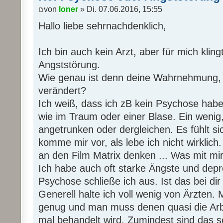
von
loner
» Di. 07.06.2016, 15:55
Hallo liebe sehrnachdenklich,
Ich bin auch kein Arzt, aber für mich klin
Angststörung.
Wie genau ist denn deine Wahrnehmung, b
verändert?
Ich weiß, dass ich zB kein Psychose hab
wie im Traum oder einer Blase. Ein wenig, 
angetrunken oder dergleichen. Es fühlt sic
komme mir vor, als lebe ich nicht wirkli
an den Film Matrix denken ... Was mit mir d
Ich habe auch oft starke Ängste und depr
Psychose schließe ich aus. Ist das bei di
Generell halte ich voll wenig von Ärzten. M
genug und man muss denen quasi die Ar
mal behandelt wird. Zumindest sind das 