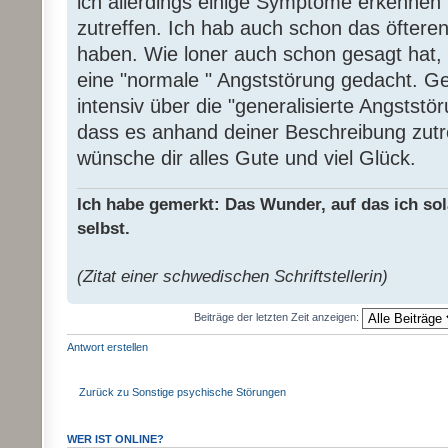
ich allerdings einige Symptome erkennen
zutreffen. Ich hab auch schon das öftere
haben. Wie loner auch schon gesagt hat, 
eine "normale " Angststörung gedacht. G
intensiv über die "generalisierte Angststö
dass es anhand deiner Beschreibung zutre
wünsche dir alles Gute und viel Glück.
Ich habe gemerkt: Das Wunder, auf das ich sol
selbst.
(Zitat einer schwedischen Schriftstellerin)
Beiträge der letzten Zeit anzeigen:
Antwort erstellen
Zurück zu Sonstige psychische Störungen
WER IST ONLINE?