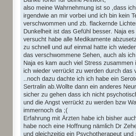
also meine Wahrnehmung ist so ,dass ich 
irgendwie an mir vorbei und ich bin kein T
verschwommen und zb. flackernde Lichter i
Dunkelheit ist das Gefühl besser. Naja es 
versucht habe alle Medikamente abzusetz
zu schnell und auf einmal hatte ich wie
das verschwommene Sehen, auch als ich w
Naja es kam auch viel Stress zusammen in
ich wieder verrückt zu werden durch da
..noch dazu dachte ich ich habe ein Sero
Sertralin ab.Wollte dann ein anderes Neu
sicher zu gehen dass ich nicht psychotisc
und die Angst verrückt zu werden bzw W
immernoch da ;(
Erfahrung mit Ärzten habe ich bisher auc
habe noch eine Hoffnung nämlich Dr Zehen
und gleichzeitig ein Psychotherapeut und