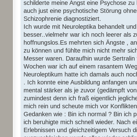
schilderte meine Angst eine Psychose zu
auch just eine psychotische Störung ohne
Schizophrenie diagnostiziert.
Ich wurde mit Neuroleptika behandelt und 
besser..vielmehr war ich noch leerer als z
hoffnungslos.Es mehrten sich Ängste , a
zu können und fühlte mich nicht mehr si
Messer waren. Daraufhin wurde Sertralin
Wochen war ich auf einem rasantem Weg
Neuroleptikum hatte ich damals auch noc
. Ich konnte eine Ausbildung anfangen u
mental stärker als je zuvor (gedämpft vo
zumindest denn ich fraß eigentlich jeglich
mich rein und scheute mich vor Konflikt
Gedanken wie : Bin ich normal ? Bin ich 
ich beruhigte mich schnell wieder. Nach e
Erlebnissen und gleichzeitigem Versuch 