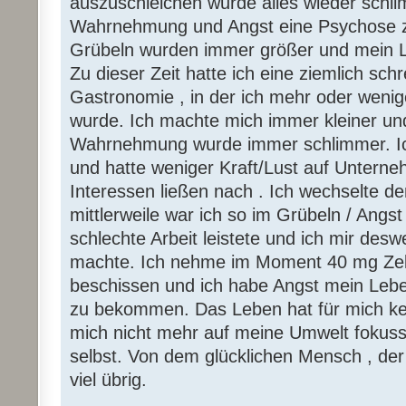
auszuschleichen wurde alles wieder schl
Wahrnehmung und Angst eine Psychose zu
Grübeln wurden immer größer und mein Le
Zu dieser Zeit hatte ich eine ziemlich schr
Gastronomie , in der ich mehr oder weni
wurde. Ich machte mich immer kleiner un
Wahrnehmung wurde immer schlimmer. Ich
und hatte weniger Kraft/Lust auf Unter
Interessen ließen nach . Ich wechselte de
mittlerweile war ich so im Grübeln / Angst
schlechte Arbeit leistete und ich mir desw
machte. Ich nehme im Moment 40 mg Zeld
beschissen und ich habe Angst mein Lebe
zu bekommen. Das Leben hat für mich ke
mich nicht mehr auf meine Umwelt fokuss
selbst. Von dem glücklichen Mensch , der 
viel übrig.