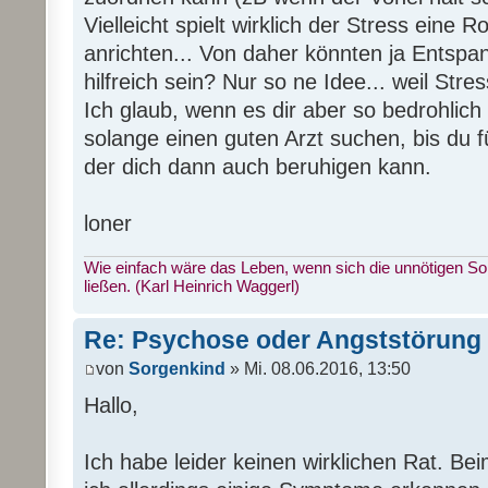
Vielleicht spielt wirklich der Stress eine R
anrichten... Von daher könnten ja Entsp
hilfreich sein? Nur so ne Idee... weil Str
Ich glaub, wenn es dir aber so bedrohlic
solange einen guten Arzt suchen, bis du f
der dich dann auch beruhigen kann.
loner
Wie einfach wäre das Leben, wenn sich die unnötigen S
ließen. (Karl Heinrich Waggerl)
Re: Psychose oder Angststörung
von
Sorgenkind
» Mi. 08.06.2016, 13:50
Hallo,
Ich habe leider keinen wirklichen Rat. B