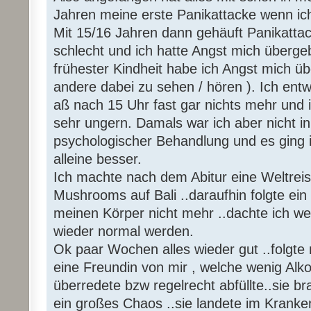
Jahren meine erste Panikattacke wenn ic
Mit 15/16 Jahren dann gehäuft Panikatta
schlecht und ich hatte Angst mich überge
frühester Kindheit habe ich Angst mich 
andere dabei zu sehen / hören ). Ich ent
aß nach 15 Uhr fast gar nichts mehr und 
sehr ungern. Damals war ich aber nicht in
psychologischer Behandlung und es ging
alleine besser.
Ich machte nach dem Abitur eine Weltre
Mushrooms auf Bali ..daraufhin folgte ein 
meinen Körper nicht mehr ..dachte ich w
wieder normal werden.
Ok paar Wochen alles wieder gut ..folgte
eine Freundin von mir , welche wenig Alko
überredete bzw regelrecht abfüllte..sie
ein großes Chaos ..sie landete im Kranke