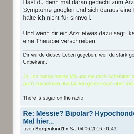
Hast du denn mal daran gedacht zum Arz
Symptome googlen und sich daraus eine D
halte ich nicht für sinnvoll.
Und wenn dir ein Arzt etwas dazu sagt, kan
eine Therapie verschreiben.
Dir wurde dieses Leben gegeben, weil du stark ge
Unbekannt
Ja, ich hasse meine MS und sie mich scheinbar 
auch zusammen und lachen gemeinsam über me
There is sugar on the radio
Re: Messie? Bipolar? Hypochonde
Mal hier...
von
Sorgenkind1
» Sa. 04.06.2016, 01:43