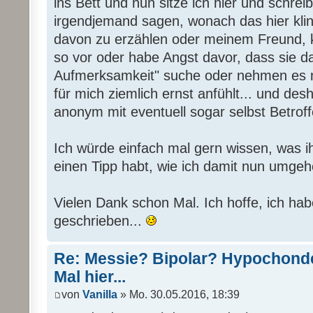
ins Bett und nun sitze ich hier und schrei
irgendjemand sagen, wonach das hier kl
davon zu erzählen oder meinem Freund, 
so vor oder habe Angst davor, dass sie d
Aufmerksamkeit" suche oder nehmen es ni
für mich ziemlich ernst anfühlt... und desh
anonym mit eventuell sogar selbst Betroff
Ich würde einfach mal gern wissen, was ih
einen Tipp habt, wie ich damit nun umgehe
Vielen Dank schon Mal. Ich hoffe, ich hab
geschrieben...
Re: Messie? Bipolar? Hypochonde
Mal hier...
von
Vanilla
» Mo. 30.05.2016, 18:39