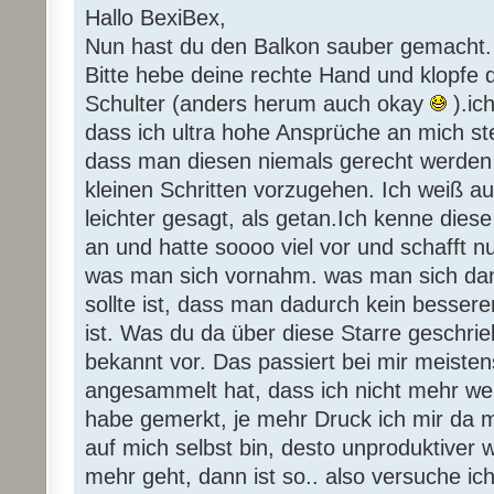
Hallo BexiBex,
Nun hast du den Balkon sauber gemacht. 
Bitte hebe deine rechte Hand und klopfe di
Schulter (anders herum auch okay
).ic
dass ich ultra hohe Ansprüche an mich ste
dass man diesen niemals gerecht werden ka
kleinen Schritten vorzugehen. Ich weiß au
leichter gesagt, als getan.Ich kenne die
an und hatte soooo viel vor und schafft n
was man sich vornahm. was man sich dan
sollte ist, dass man dadurch kein besser
ist. Was du da über diese Starre geschri
bekannt vor. Das passiert bei mir meisten
angesammelt hat, dass ich nicht mehr wei
habe gemerkt, je mehr Druck ich mir da 
auf mich selbst bin, desto unproduktiver 
mehr geht, dann ist so.. also versuche ich 