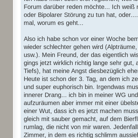
Forum darüber reden möchte... Ich weiß n
oder Bipolarer Störung zu tun hat, oder....
mal, worum es geht...
Also ich habe schon vor einer Woche beme
wieder schlechter gehen wird (Alpträume,
usw.). Mein Freund, der das eigentlich wi
gings jetzt wirklich richtig lange sehr gu
Tiefs), hat meine Angst diesbezüglich eher
Heute ist schon der 3. Tag, an dem ich ze
und super euphorisch bin. Irgendwas mu
innerer Drang... ich bin in meiner WG und
aufzuräumen aber immer mit einer übels
einer Wut, dass ich es jetzt machen mus
gleich mit sauber gemacht, auf dem Bier
rumlag, die nicht von mir waren. Jedenfa
Zimmer, in dem es richtig schlimm aussieh