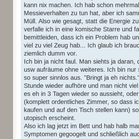
kann nix machen. Ich hab schon mehrmal
Messieverhalten zu tun hat, aber ich samm
Müll. Also wie gesagt, statt die Energie 
verfalle ich in eine komische Starre und f
bemittleiden, dass ich ein Problem hab un
viel zu viel Zeug hab... Ich glaub ich bra
ziemlich dumm vor.
Ich bin ja nicht faul. Man siehts ja daran
usw aufräume ohne weiteres. Ich bin nur s
so super sinnlos aus. "Bringt ja eh nichts
Stunde wieder aufhöre und man nicht viel 
es eh in 3 Tagen wieder so aussieht, oder 
(komplett ordentliches Zimmer, so dass ic
kaufen und auf den Tisch stellen kann) s
utopisch erscheint.
Also ich lag jetzt im Bett und hab halb m
Symptomen gegoogelt und schließlich au