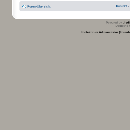
Kontakt
•
Foren-Übersicht
Powered by
php
Deutsche 
Kontakt zum Administrator (Forenb