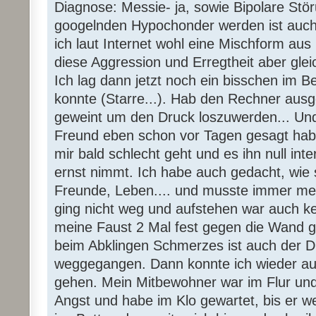
Diagnose: Messie- ja, sowie Bipolare Stö
googelnden Hypochonder werden ist auch 
ich laut Internet wohl eine Mischform au
diese Aggression und Erregtheit aber gleic
Ich lag dann jetzt noch ein bisschen im Be
konnte (Starre...). Hab den Rechner aus
geweint um den Druck loszuwerden... Und
Freund eben schon vor Tagen gesagt hab,
mir bald schlecht geht und es ihn null inte
ernst nimmt. Ich habe auch gedacht, wie s
Freunde, Leben.... und musste immer me
ging nicht weg und aufstehen war auch ke
meine Faust 2 Mal fest gegen die Wand ge
beim Abklingen Schmerzes ist auch der D
weggegangen. Dann konnte ich wieder auf
gehen. Mein Mitbewohner war im Flur und a
Angst und habe im Klo gewartet, bis er w