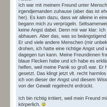
Ich war mit meinem Freund unter Mensch
irgendjemanden zuhause (aber das ist eh
her). Es kam dazu, dass wir alleine in e
begann mich zu verprügeln. Seltsamerwe
keine Angst dabei. Denn mir war klar: Ich 
abhauen. Aber das, was so beängstigend 
Er und viele andere Menschen (mir unbe
drohen, ich hatte eine richtige Angst und 
dagegen tun kann. Meine Freundinnen fra
blaue Flecken habe und ich habe es erklär
helfen, weil meine Panik so groß war. Er h
gesetzt. Das klingt jetzt vlt. recht harml
ich von dieser der Angst und diesem Wi
von der Gewalt regelrecht erdrückt.
Ich bin richtig irritiert, weil mein Freund
körperlich.