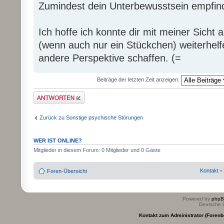
Zumindest dein Unterbewusstsein empfind
Ich hoffe ich konnte dir mit meiner Sicht
(wenn auch nur ein Stückchen) weiterhelf
andere Perspektive schaffen. (=
Beiträge der letzten Zeit anzeigen:
Antwort erstellen
Zurück zu Sonstige psychische Störungen
WER IST ONLINE?
Mitglieder in diesem Forum: 0 Mitglieder und 0 Gäste
Kontakt
•
Foren-Übersicht
Powered by
php
Deutsche 
Kontakt zum Administrator (Forenb