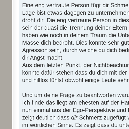
Eine eng vertraute Person fügt dir Schme
Lage bist etwas dagegen zu unternehmen,
droht dir. Die eng vertraute Person in die
sein der quasi die Trennung deiner Eltern 
haben wie noch in deinem Traum die Unbe
Masse dich bedroht. Dies könnte sehr gut 
Agression sein, durch welche du dich bedr
dir Angst macht.
Aus dem letzten Punkt, der Nichtbeachtu
könnte dafür stehen dass du dich mit der 
und hilflos fühlst obwohl einige Leute se
Und um deine Frage zu beantworten wa
Ich finde das liegt am ehesten auf der Ha
nun einmal aus der Ego-Perspektive und 
zeigt deutlich dass
dir
Schmerz zugefügt w
im wörtlichen Sinne. Es zeigt dass du unte