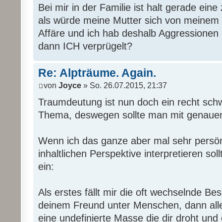
Bei mir in der Familie ist halt gerade eine
als würde meine Mutter sich von meinem 
Affäre und ich hab deshalb Aggressionen 
dann ICH verprügelt?
Re: Alpträume. Again.
von
Joyce
» So. 26.07.2015, 21:37
Traumdeutung ist nun doch ein recht schw
Thema, deswegen sollte man mit genauen 
Wenn ich das ganze aber mal sehr persönl
inhaltlichen Perspektive interpretieren sol
ein:
Als erstes fällt mir die oft wechselnde Bes
deinem Freund unter Menschen, dann allei
eine undefinierte Masse die dir droht und