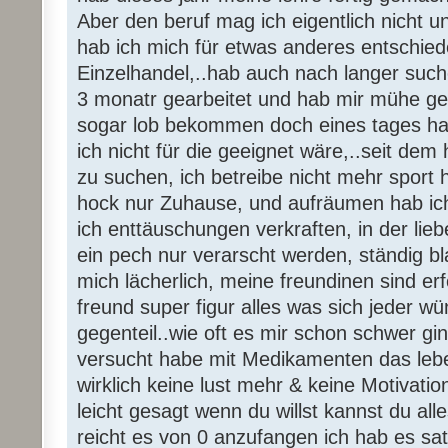
Aber den beruf mag ich eigentlich nicht 
hab ich mich für etwas anderes entschied
Einzelhandel,..hab auch nach langer suc
3 monatr gearbeitet und hab mir mühe g
sogar lob bekommen doch eines tages hab
ich nicht für die geeignet wäre,..seit dem
zu suchen, ich betreibe nicht mehr sport
hock nur Zuhause, und aufräumen hab ich
ich enttäuschungen verkraften, in der lieb
ein pech nur verarscht werden, ständig b
mich lächerlich, meine freundinen sind er
freund super figur alles was sich jeder wü
gegenteil..wie oft es mir schon schwer gi
versucht habe mit Medikamenten das leb
wirklich keine lust mehr & keine Motivatio
leicht gesagt wenn du willst kannst du al
reicht es von 0 anzufangen ich hab es sat