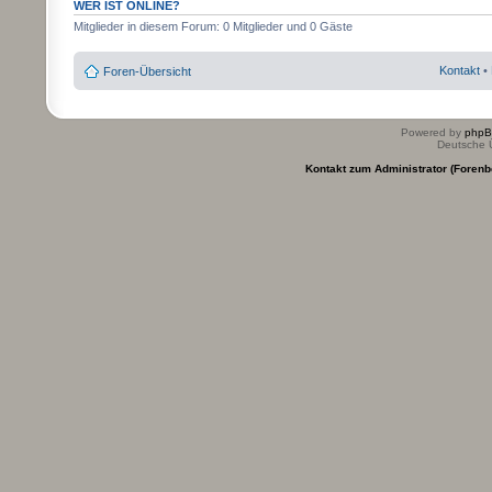
WER IST ONLINE?
Mitglieder in diesem Forum: 0 Mitglieder und 0 Gäste
Kontakt
•
Foren-Übersicht
Powered by
php
Deutsche 
Kontakt zum Administrator (Forenb