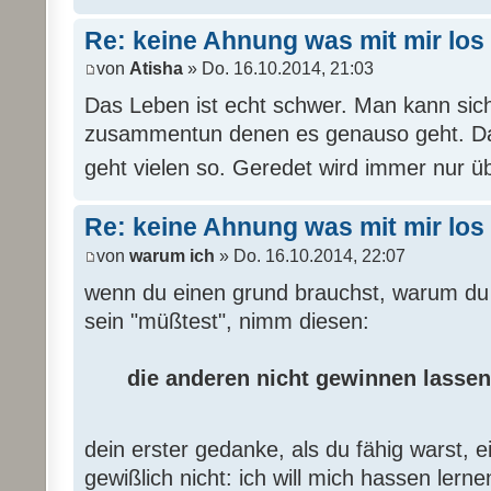
Re: keine Ahnung was mit mir los 
von
Atisha
» Do. 16.10.2014, 21:03
Das Leben ist echt schwer. Man kann sic
zusammentun denen es genauso geht. Dar
geht vielen so. Geredet wird immer nur ü
Re: keine Ahnung was mit mir los 
von
warum ich
» Do. 16.10.2014, 22:07
wenn du einen grund brauchst, warum du 
sein "müßtest", nimm diesen:
die anderen nicht gewinnen lassen 
dein erster gedanke, als du fähig warst, 
gewißlich nicht: ich will mich hassen lernen