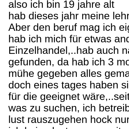
also ich bin 19 jahre alt
hab dieses jahr meine leh
Aber den beruf mag ich ei
hab ich mich für etwas an
Einzelhandel,..hab auch 
gefunden, da hab ich 3 mo
mühe gegeben alles gema
doch eines tages haben sie
für die geeignet wäre,..se
was zu suchen, ich betrei
lust rauszugehen hock nu