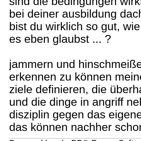
sind die bedingungen wirk
bei deiner ausbildung dacht
bist du wirklich so gut, wi
es eben glaubst ... ?
jammern und hinschmeißen
erkennen zu können meine
ziele definieren, die über
und die dinge in angriff n
disziplin gegen das eigen
das können nachher scho