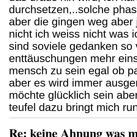
durchsetzen,..solche phas
aber die gingen weg aber j
nicht ich weiss nicht was 
sind soviele gedanken so v
enttäuschungen mehr einst
mensch zu sein egal ob pa
aber es wird immer ausge
möchte glücklich sein aber
teufel dazu bringt mich ru
Re: keine Ahnung was mit