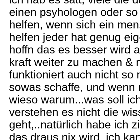
einen psyhologen oder so 
helfen, wenn sich ein men
helfen jeder hat genug ei
hoffn das es besser wird a
kraft weiter zu machen &
funktioniert auch nicht so 
sowas schaffe, und wenn m
wieso warum...was soll ich
verstehen es nicht die wis
geht,..natürlich habe ich 
das draus nix wird, ich ka