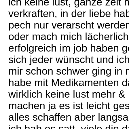
ich keine lust, ganze zei
verkraften, in der liebe ha
pech nur verarscht werden
oder mach mich lächerlich
erfolgreich im job haben g
sich jeder wünscht und ich
mir schon schwer ging in 
habe mit Medikamenten d
wirklich keine lust mehr &
machen ja es ist leicht ge
alles schaffen aber langs
ich hab es satt, viele die