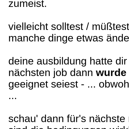
zumeist.
vielleicht solltest / müßte
manche dinge etwas änder
deine ausbildung hatte dir
nächsten job dann
wurde
geeignet seiest - ... obwo
...
schau' dann für's nächste 