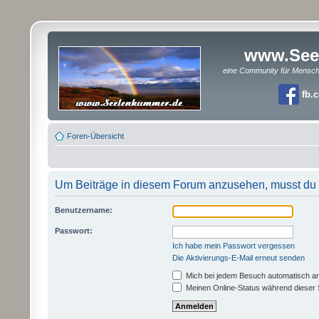
www.See
eine Community für Mensc
fb.
Foren-Übersicht
Um Beiträge in diesem Forum anzusehen, musst du a
Benutzername:
Passwort:
Ich habe mein Passwort vergessen
Die Aktivierungs-E-Mail erneut senden
Mich bei jedem Besuch automatisch a
Meinen Online-Status während dieser 