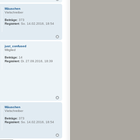
Mäuschen
Vielschreiber
Beiträge:
373
Registriert:
So. 14.02.2016, 18:54
just_confused
Mitglied
Beiträge:
14
Registriert:
Di. 27.09.2016, 18:39
Mäuschen
Vielschreiber
Beiträge:
373
Registriert:
So. 14.02.2016, 18:54