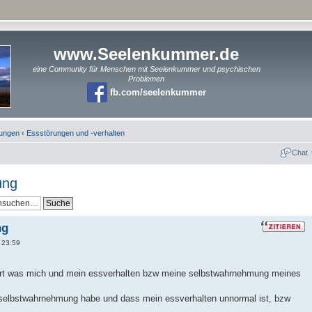
www.Seelenkummer.de
eine Community für Menschen mit Seelenkummer und psychischen
Problemen
fb.com/seelenkummer
rungen
‹
Essstörungen und -verhalten
Chat
ung
ng
 23:59
ziert was mich und mein essverhalten bzw meine selbstwahrnehmung meines
e selbstwahrnehmung habe und dass mein essverhalten unnormal ist, bzw