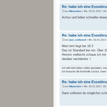
Re: habe ich eine Essstör
von
Mäuschen
» Mo. 02.01.2017, 00
Achso und lieber schneller etwa
Re: habe ich eine Essstör
von
just_confused
» Mo. 02.01.2017,
Mein bmi liegt bei 18.3
Das ist Standard bei mir. Über 1
Hmmm vielleicht schaue ich mir
darüber nachdenke :/
Ich will mein leben selbst gestalten, 
ich brauche die Kontrolle zurück, kann 
Re: habe ich eine Essstör
von
Mäuschen
» Mo. 02.01.2017, 00
Dann sollstest du möglichst schn