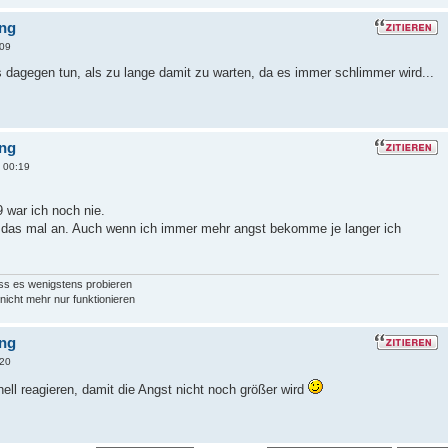
ung
:09
s dagegen tun, als zu lange damit zu warten, da es immer schlimmer wird...
ung
 00:19
9 war ich noch nie.
 das mal an. Auch wenn ich immer mehr angst bekomme je langer ich
muss es wenigstens probieren
nicht mehr nur funktionieren
ung
:20
ell reagieren, damit die Angst nicht noch größer wird