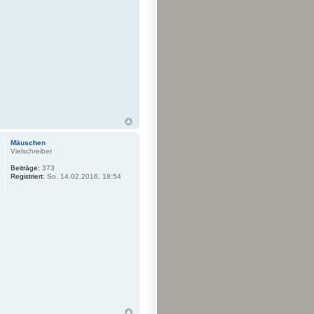
Mäuschen
Vielschreiber
Beiträge:
373
Registriert:
So. 14.02.2016, 18:54