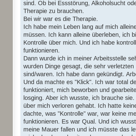
sind. Ob bei Essstörung, Alkoholsucht od
Therapie zu brauchen.
Bei wir war es die Therapie.
Ich habe mein Leben lang auf mich allein
müssen. Ich kann alleine überleben, ich b
Kontrolle über mich. Und ich habe kontrol
funktionieren.
Dann wurde ich in meiner Arbeitsstelle se
wurden Dinge gesagt, die sehr verletzte
sind/waren. Ich habe dann gekündigt. Arbe
Und da machte es "Klick". Ich war total d
funktioniert, mich beworben und gearbeite
losging. Aber ich wusste, ich brauche sie.
über mich verloren gehabt. Ich hatte kein
dachte, was "Kontrolle" war, war keine meh
funktionieren. Es war Qual. Und ich wusst
meine Mauer fallen und ich müsste das le