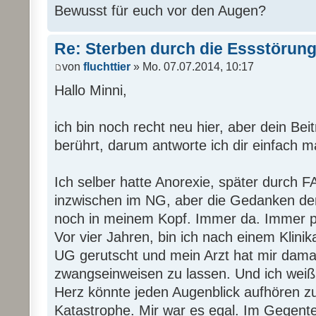
Bewusst für euch vor den Augen?
Re: Sterben durch die Essstörun
von
fluchttier
» Mo. 07.07.2014, 10:17
Hallo Minni,
ich bin noch recht neu hier, aber dein Bei
berührt, darum antworte ich dir einfach m
Ich selber hatte Anorexie, später durch 
inzwischen im NG, aber die Gedanken de
noch in meinem Kopf. Immer da. Immer p
Vor vier Jahren, bin ich nach einem Klinik
UG gerutscht und mein Arzt hat mir dama
zwangseinweisen zu lassen. Und ich weiß 
Herz könnte jeden Augenblick aufhören z
Katastrophe. Mir war es egal. Im Gegentei