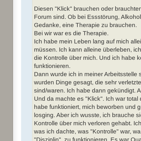
Diesen "Klick" brauchen oder brauchten w
Forum sind. Ob bei Essstörung, Alkohol
Gedanke, eine Therapie zu brauchen.
Bei wir war es die Therapie.
Ich habe mein Leben lang auf mich alle
müssen. Ich kann alleine überleben, ic
die Kontrolle über mich. Und ich habe k
funktionieren.
Dann wurde ich in meiner Arbeitsstelle 
wurden Dinge gesagt, die sehr verletz
sind/waren. Ich habe dann gekündigt. Ar
Und da machte es "Klick". Ich war total 
habe funktioniert, mich beworben und g
losging. Aber ich wusste, ich brauche s
Kontrolle über mich verloren gehabt. Ich
was ich dachte, was "Kontrolle" war, wa
"Disziplin", zu funktionieren. Es war Qu