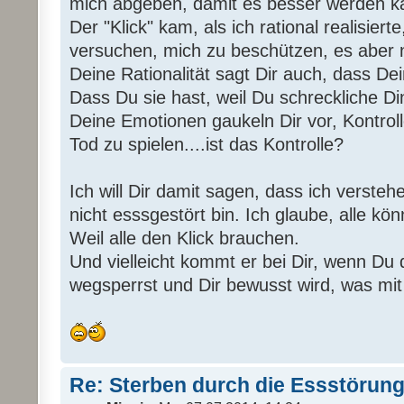
mich abgeben, damit es besser werden k
Der "Klick" kam, als ich rational realisier
versuchen, mich zu beschützen, es aber 
Deine Rationalität sagt Dir auch, dass Dei
Dass Du sie hast, weil Du schreckliche Di
Deine Emotionen gaukeln Dir vor, Kontrol
Tod zu spielen....ist das Kontrolle?
Ich will Dir damit sagen, dass ich verste
nicht esssgestört bin. Ich glaube, alle kö
Weil alle den Klick brauchen.
Und vielleicht kommt er bei Dir, wenn Du d
wegsperrst und Dir bewusst wird, was mit D
Re: Sterben durch die Essstörun