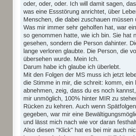
oder, oder, oder. Ich will damit sagen, das
was eine Essstörung anrichtet, über Lebe
Menschen, die dabei zuschauen müssen un
Was mir immer sehr geholfen hat, war ei
so genommen hatte, wie ich bin. Sie hat n
gesehen, sondern die Person dahinter. Di
lange verloren glaubte. Die Person, die 
übersehen wurde. Mein Ich.
Darum habe ich glaube ich überlebt.
Mit den Folgen der MS muss ich jetzt leb
die Stimme in mir, die schreit: komm, ein
abnehmen, zeig, dass du es noch kannst,
mir unmöglich, 100% hinter MIR zu stehe
Rücken zu kehren. Auch wenn Spätfolgen d
gegeben, war mir eine Bewältigungsmögli
und lässt mich nach wie vor daran festhal
Also diesen "Klick" hat es bei mir auch nic