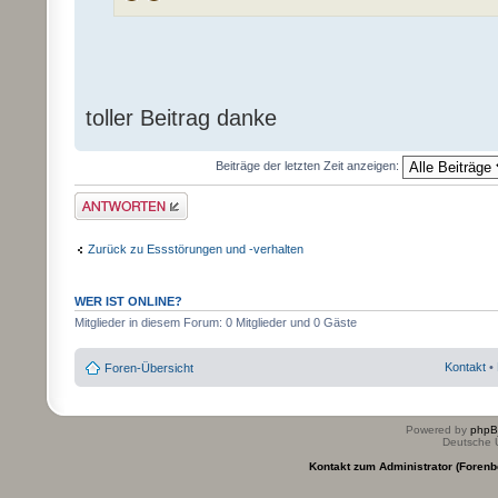
toller Beitrag danke
Beiträge der letzten Zeit anzeigen:
Antwort erstellen
Zurück zu Essstörungen und -verhalten
WER IST ONLINE?
Mitglieder in diesem Forum: 0 Mitglieder und 0 Gäste
Kontakt
•
Foren-Übersicht
Powered by
php
Deutsche 
Kontakt zum Administrator (Forenb