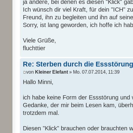
ja andere, bei denen es diesen "Klick" ga
Ich wünsch dir viel Kraft, für dein "ICH" 
Freund, ihn zu begleiten und ihn auf sei
Sorry, ist lang geworden, ich hoffe ich ha
Viele Grüße,
fluchttier
Re: Sterben durch die Essstörun
von
Kleiner Elefant
» Mo. 07.07.2014, 11:39
Hallo Minni,
ich habe keine Form der Essstörung und w
Gedanke, der mir beim Lesen kam, überha
trotzdem mal.
Diesen "Klick" brauchen oder brauchten wir