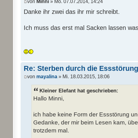
von
Minni
» Mo. 07.07.2014, 14:24
Danke ihr zwei das ihr mir schreibt.
Ich muss das erst mal Sacken lassen was 
Re: Sterben durch die Essstörun
von
mayalina
» Mi. 18.03.2015, 18:06
Kleiner Elefant hat geschrieben:
Hallo Minni,
ich habe keine Form der Essstörung un
Gedanke, der mir beim Lesen kam, über
trotzdem mal.