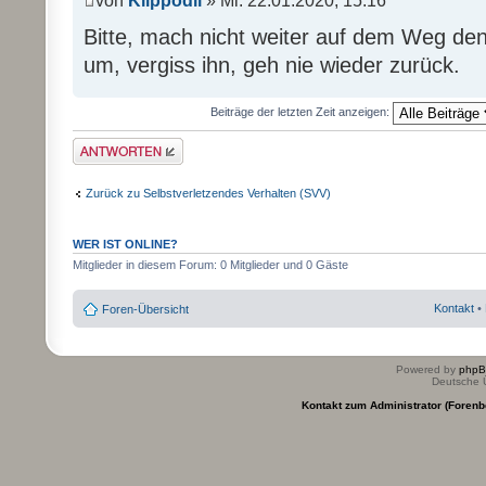
von
Klippodil
» Mi. 22.01.2020, 15:16
Bitte, mach nicht weiter auf dem Weg den 
um, vergiss ihn, geh nie wieder zurück.
Beiträge der letzten Zeit anzeigen:
Antwort erstellen
Zurück zu Selbstverletzendes Verhalten (SVV)
WER IST ONLINE?
Mitglieder in diesem Forum: 0 Mitglieder und 0 Gäste
Kontakt
•
Foren-Übersicht
Powered by
php
Deutsche 
Kontakt zum Administrator (Forenb