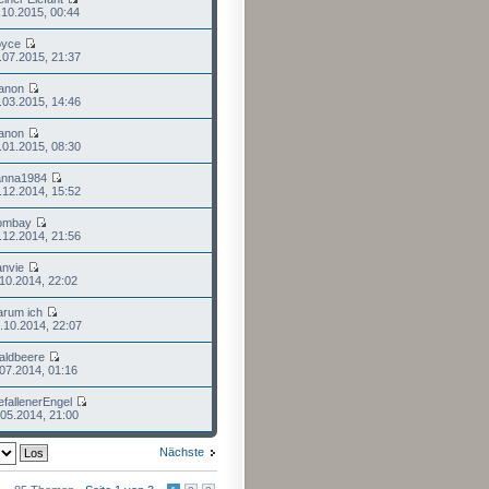
.10.2015, 00:44
oyce
.07.2015, 21:37
anon
.03.2015, 14:46
anon
.01.2015, 08:30
anna1984
.12.2014, 15:52
ombay
.12.2014, 21:56
anvie
.10.2014, 22:02
arum ich
.10.2014, 22:07
aldbeere
.07.2014, 01:16
fallenerEngel
.05.2014, 21:00
Nächste