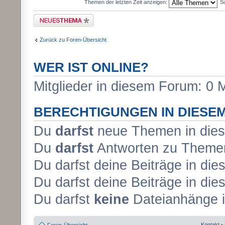
Themen der letzten Zeit anzeigen:
So
Neues Thema erstellen
Zurück zu Foren-Übersicht
WER IST ONLINE?
Mitglieder in diesem Forum: 0 
BERECHTIGUNGEN IN DIESE
Du
darfst
neue Themen in dies
Du
darfst
Antworten zu Themen
Du darfst deine Beiträge in d
Du darfst deine Beiträge in d
Du darfst
keine
Dateianhänge i
Kontakt
•