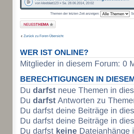
von kleeblatt123 » Sa. 28.06.2014, 20:02
Themen der letzten Zeit anzeigen:
So
Neues Thema erstellen
Zurück zu Foren-Übersicht
WER IST ONLINE?
Mitglieder in diesem Forum: 0 
BERECHTIGUNGEN IN DIESE
Du
darfst
neue Themen in dies
Du
darfst
Antworten zu Themen
Du darfst deine Beiträge in d
Du darfst deine Beiträge in d
Du darfst
keine
Dateianhänge i