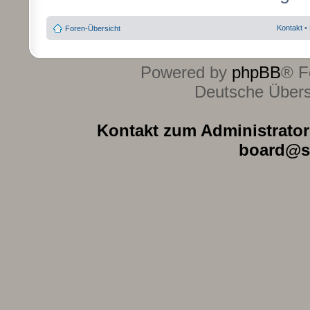
Kontakt
•
Foren-Übersicht
Powered by
phpBB
® F
Deutsche Über
Kontakt zum Administrator 
board@s