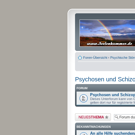
Foren-Übersicht
‹
Psychische Stö
Psychosen und Schizo
FORUM
Psychosen und Schizoph
Dieses Unterforum kann von G
gelten dort nur für registrierte M
Neues Thema erstellen
BEKANNTMACHUNGEN
An alle Hilfe suchenden/