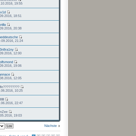
.10.2016, 19:55
av1d
.09.2016, 18:51
nilla
.09.2016, 20:38
ueddeutsche
.09.2016, 21:24
i3n8ra1ny
.09.2016, 12:00
olfsmond
.09.2016, 19:06
annace
.08.2016, 12:05
ilfe?????????
.06.2016, 10:25
Illll
.06.2016, 22:47
inZee
.05.2016, 19:03
Nächste