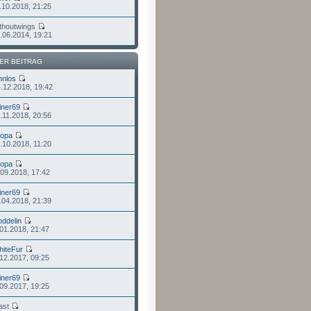
.10.2018, 21:25
thoutwings
.06.2014, 19:21
ER BEITRAG
nnlos
.12.2018, 19:42
iner69
.11.2018, 20:56
lopa
.10.2018, 11:20
lopa
.09.2018, 17:42
iner69
.04.2018, 21:39
ddelin
.01.2018, 21:47
iteFur
.12.2017, 09:25
iner69
.09.2017, 19:25
ast