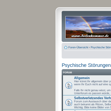
Foren-Übersicht
‹
Psychische Stö
Psychische Störungen
FORUM
Allgemein
Hier könnt Ihr allgemein über
wenn Ihr Euch nicht auf eine sp
Falls Ihr nicht genau wisst, u
Unterforum es passen würde, kö
Selbstverletzendes Verh
Forum zum Austausch über das
auch bekannt als Ritzen, Selb
Wichtig: Bitte keine Bilder vo