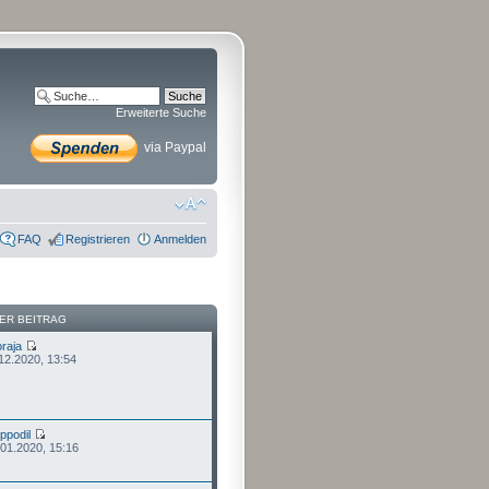
Erweiterte Suche
via Paypal
FAQ
Registrieren
Anmelden
ER BEITRAG
raja
.12.2020, 13:54
ippodil
.01.2020, 15:16