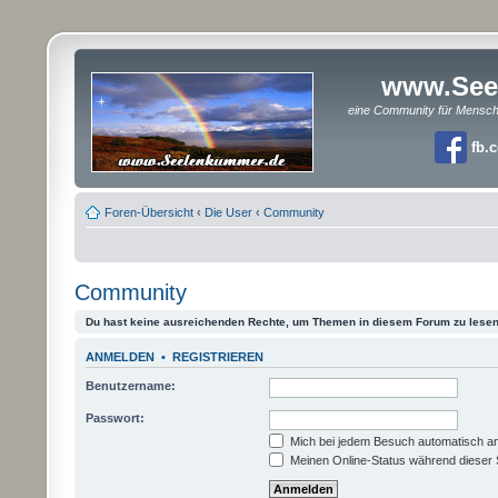
www.See
eine Community für Mensc
fb.
Foren-Übersicht
‹
Die User
‹
Community
Community
Du hast keine ausreichenden Rechte, um Themen in diesem Forum zu lesen
ANMELDEN
•
REGISTRIEREN
Benutzername:
Passwort:
Mich bei jedem Besuch automatisch a
Meinen Online-Status während dieser 