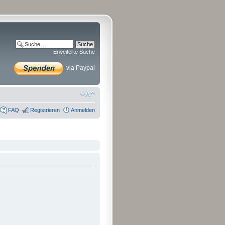
Erweiterte Suche
via Paypal
FAQ
Registrieren
Anmelden