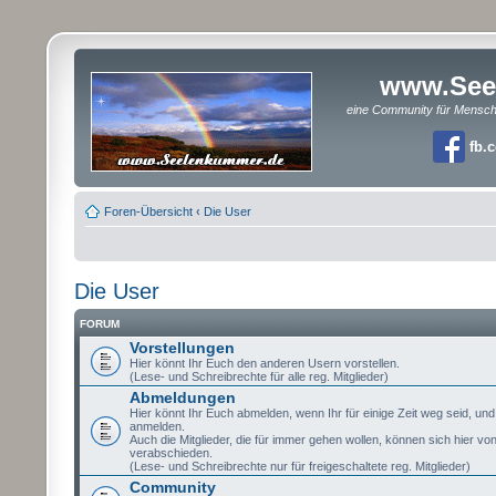
www.See
eine Community für Mensc
fb.
Foren-Übersicht
‹
Die User
Die User
FORUM
Vorstellungen
Hier könnt Ihr Euch den anderen Usern vorstellen.
(Lese- und Schreibrechte für alle reg. Mitglieder)
Abmeldungen
Hier könnt Ihr Euch abmelden, wenn Ihr für einige Zeit weg seid, un
anmelden.
Auch die Mitglieder, die für immer gehen wollen, können sich hier vo
verabschieden.
(Lese- und Schreibrechte nur für freigeschaltete reg. Mitglieder)
Community