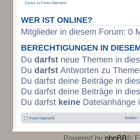
Zurück zu Foren-Übersicht
WER IST ONLINE?
Mitglieder in diesem Forum: 0 
BERECHTIGUNGEN IN DIESE
Du
darfst
neue Themen in dies
Du
darfst
Antworten zu Themen
Du darfst deine Beiträge in d
Du darfst deine Beiträge in d
Du darfst
keine
Dateianhänge i
Kontakt
•
Foren-Übersicht
Powered by
phpBB
® F