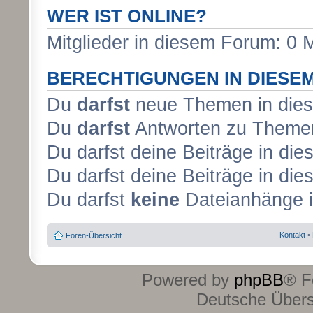
WER IST ONLINE?
Mitglieder in diesem Forum: 0 
BERECHTIGUNGEN IN DIESE
Du
darfst
neue Themen in dies
Du
darfst
Antworten zu Themen
Du darfst deine Beiträge in d
Du darfst deine Beiträge in d
Du darfst
keine
Dateianhänge i
Kontakt
•
Foren-Übersicht
Powered by
phpBB
® F
Deutsche Über