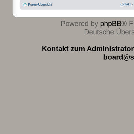
Kontakt
•
Foren-Übersicht
Powered by
phpBB
® F
Deutsche Über
Kontakt zum Administrator 
board@s