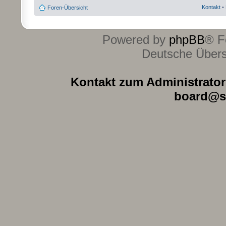
Kontakt
•
Foren-Übersicht
Powered by
phpBB
® F
Deutsche Über
Kontakt zum Administrator 
board@s